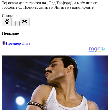
Тој освои девет трофеи на „Олд Трафорд“, а меѓу нив се
трофеите од Премиер лигата и Лигата на шампионите.
Сподели
Поврзано
Премиер Лига