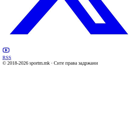
RSS
© 2018-
2026
sportm.mk · Сите права задржани