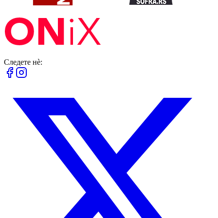
Следете нè: