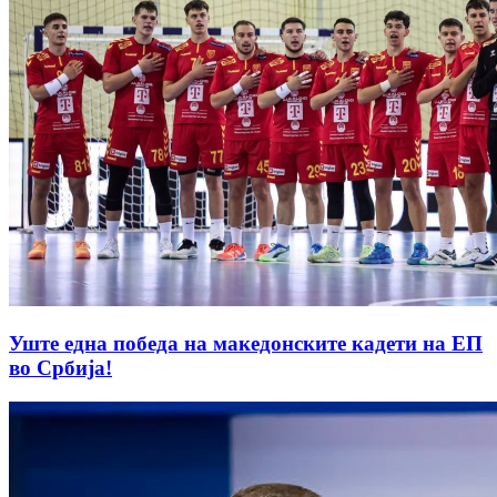
Уште една победа на македонските кадети на ЕП
во Србија!