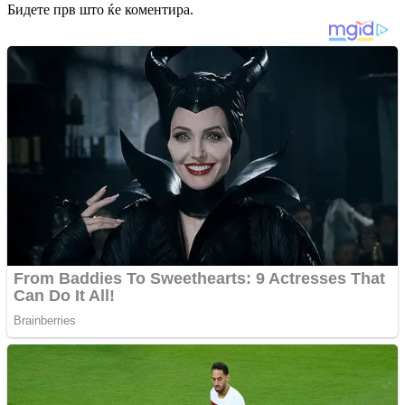
Бидете прв што ќе коментира.