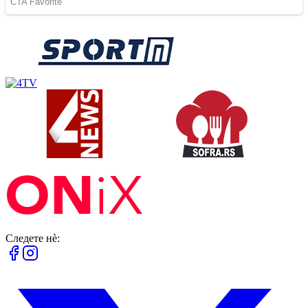
Следете нè: