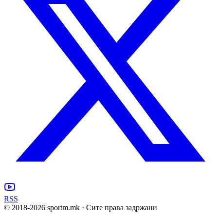
RSS
© 2018-
2026
sportm.mk · Сите права задржани