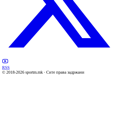
RSS
© 2018-
2026
sportm.mk · Сите права задржани