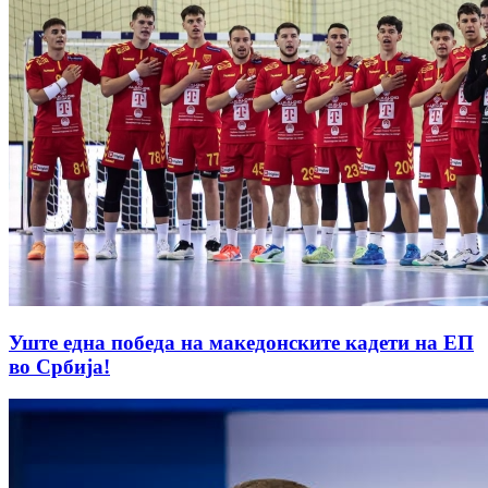
Уште една победа на македонските кадети на ЕП
во Србија!