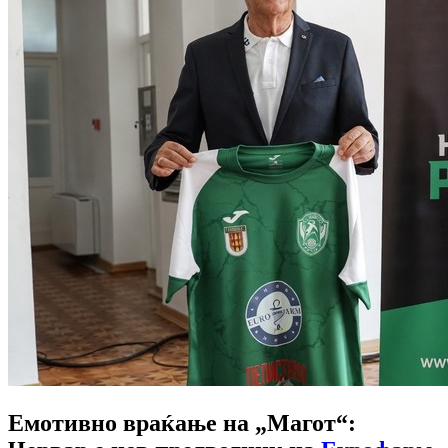
Емотивно враќање на „Магот“: