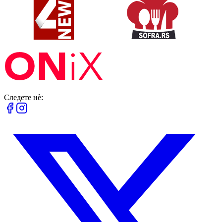
Следете нè: