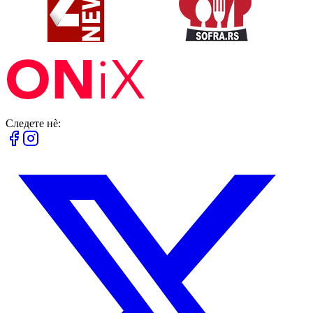
Следете нè: