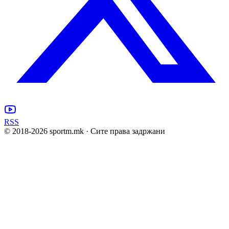
RSS
© 2018-
2026
sportm.mk · Сите права задржани