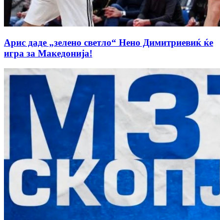
Арис даде „зелено светло“ Нено Димитриевиќ ќе
игра за Македонија!