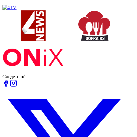
Следете нè: