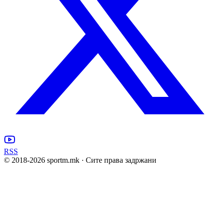
RSS
© 2018-
2026
sportm.mk · Сите права задржани