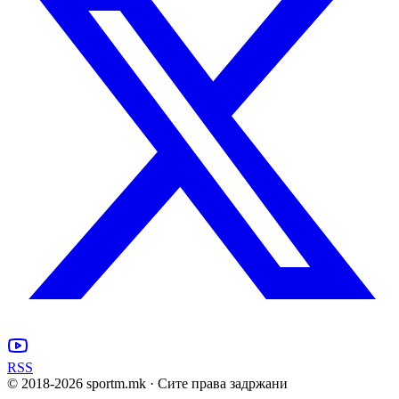
RSS
© 2018-
2026
sportm.mk · Сите права задржани