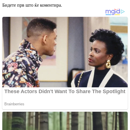
Бидете прв што ќе коментира.