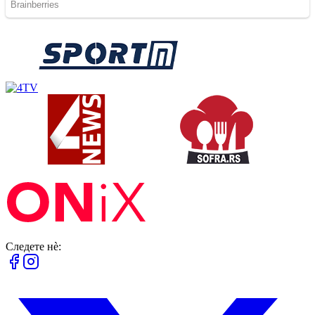
Следете нè: