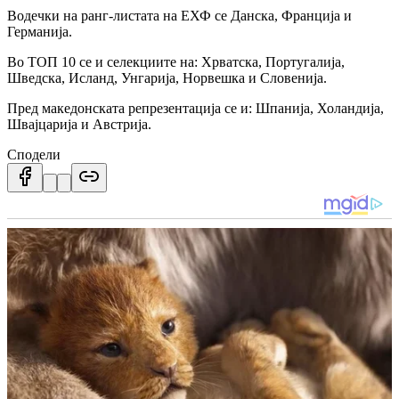
Водечки на ранг-листата на ЕХФ се Данска, Франција и
Германија.
Во ТОП 10 се и селекциите на: Хрватска, Португалија,
Шведска, Исланд, Унгарија, Норвешка и Словенија.
Пред македонската репрезентација се и: Шпанија, Холандија,
Швајцарија и Австрија.
Сподели