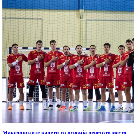
Македонските кадети го освоија деветото место