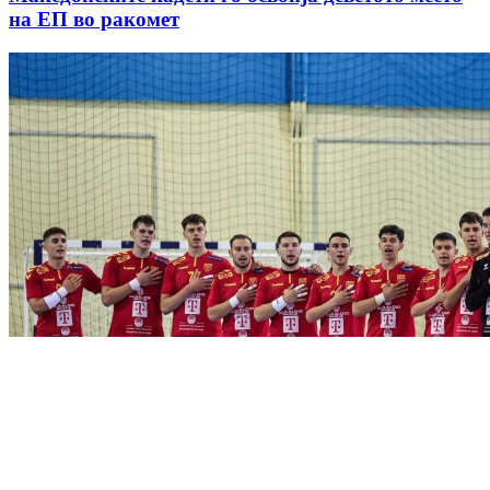
на ЕП во ракомет