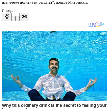
извлечеме позитивен резултат“, додаде Митревски.
Сподели