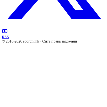
RSS
© 2018-
2026
sportm.mk · Сите права задржани