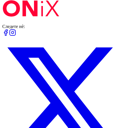
Следете нè: