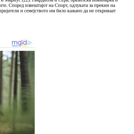
ите.
Според извештајот на Спорт, одлуката за прекин на
ријатели и семејството им било кажано да не откриваат