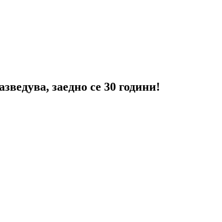
зведува, заедно се 30 години!