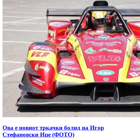
Ова е новиот тркачки болид на Игор
Стефановски Иџе (ФОТО)