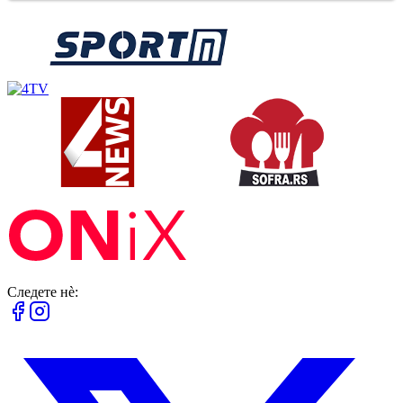
Следете нè: