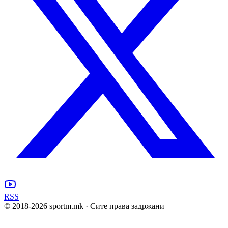
RSS
© 2018-
2026
sportm.mk · Сите права задржани