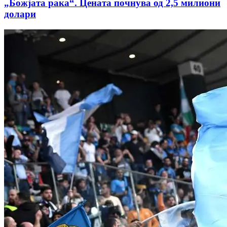
„Божјата рака“. Цената почнува од 2,5 милиони
долари