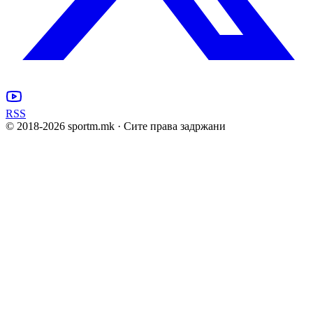
RSS
© 2018-
2026
sportm.mk · Сите права задржани