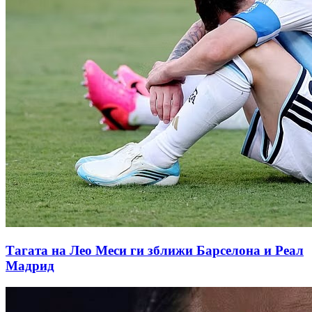
Тагата на Лео Меси ги зближи Барселона и Реал
Мадрид