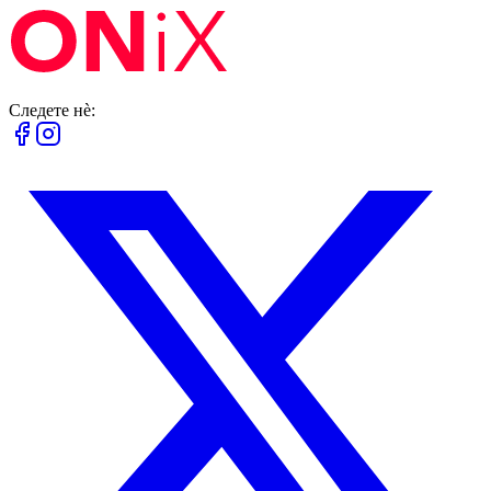
Следете нè: