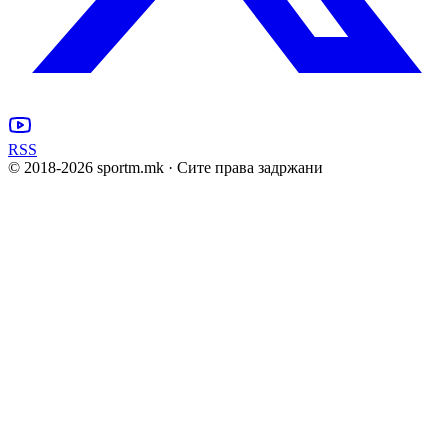
RSS
© 2018-
2026
sportm.mk · Сите права задржани