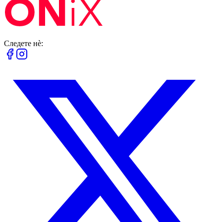
Следете нè: