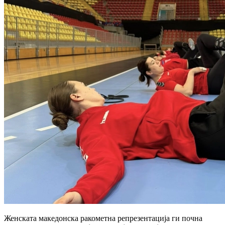
Женската македонска ракометна репрезентација ги почна