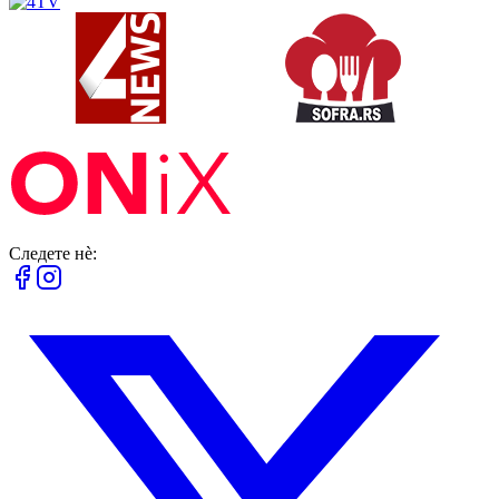
Следете нè: