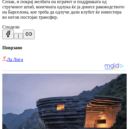
Сепак, и покрај желбата на играчот и поддршката од
стручниот штаб, конечната одлука ќе ја донесе раководството
на Барселона, кое треба да одлучи дали клубот ќе инвестира
во негов постојан трансфер.
Сподели
Поврзано
Ла Лига