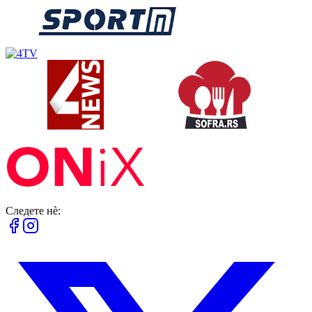
Следете нè: