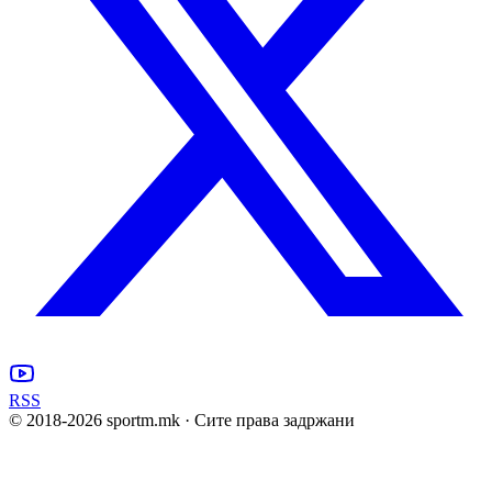
RSS
© 2018-
2026
sportm.mk · Сите права задржани