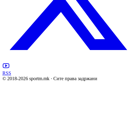
RSS
© 2018-
2026
sportm.mk · Сите права задржани