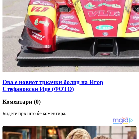
Ова е новиот тркачки болид на Игор
Стефановски Иџе (ФОТО)
Коментари (0)
Бидете прв што ќе коментира.