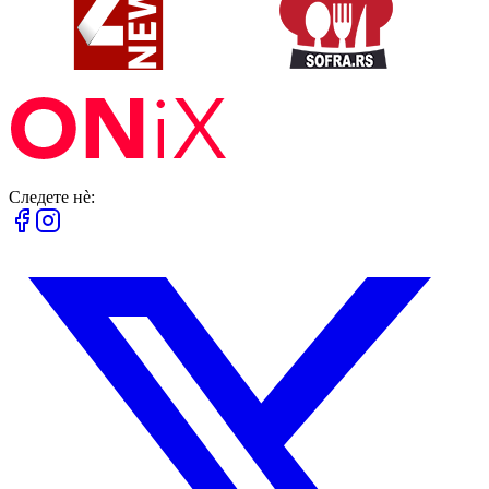
Следете нè: