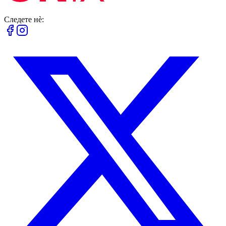
Следете нè: