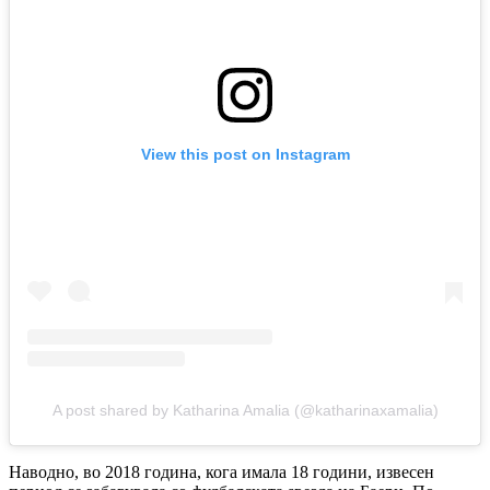
View this post on Instagram
A post shared by Katharina Amalia (@katharinaxamalia)
Наводно, во 2018 година, кога имала 18 години, извесен