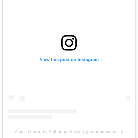
View this post on Instagram
A post shared by Katharina Amalia (@katharinaxamalia)