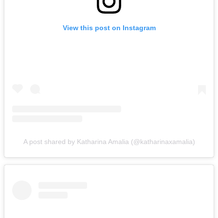
View this post on Instagram
A post shared by Katharina Amalia (@katharinaxamalia)