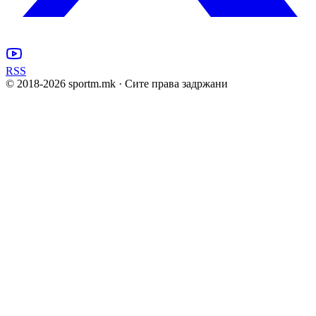
RSS
© 2018-
2026
sportm.mk · Сите права задржани