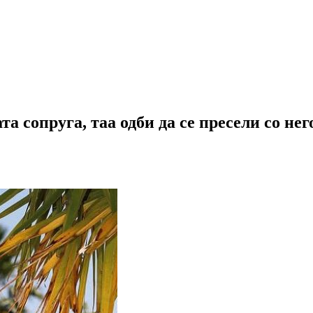
та сопруга, таа одби да се пресели со н