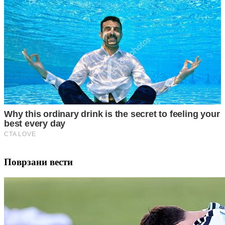
Поврзани вести