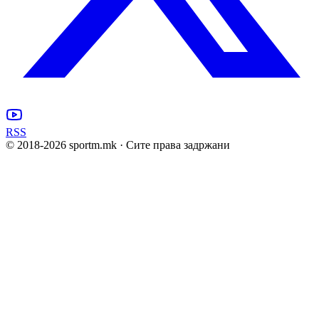
RSS
© 2018-
2026
sportm.mk · Сите права задржани