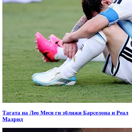
Тагата на Лео Меси ги зближи Барселона и Реал
Мадрид