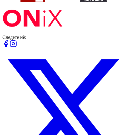
Следете нè: