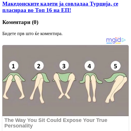
Македонските кадети ја совладаа Турција, се
пласираа во Топ 16 на ЕП!
Коментари (0)
Бидете прв што ќе коментира.