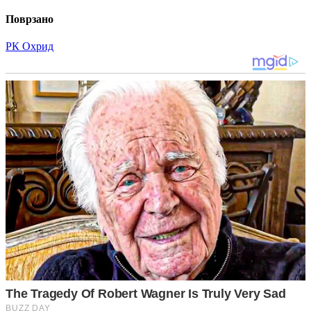
Поврзано
РК Охрид