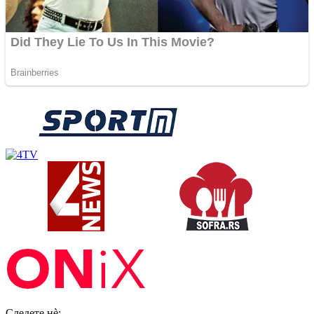
Следете нè: