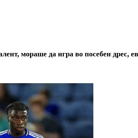
лент, мораше да игра во посебен дрес, е