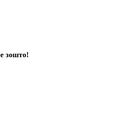
ве зошто!