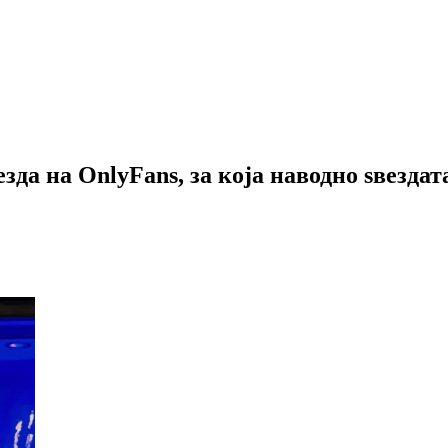
езда на OnlyFans, за која наводно ѕвезда