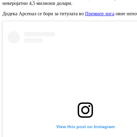
неверојатни 4,5 милиони долари.
Додека Арсенал се бори за титулата во
Премиер лига
овие непо
View this post on Instagram