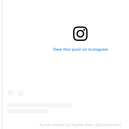
View this post on Instagram
A post shared by Sophie Rain (@sophieraiin)