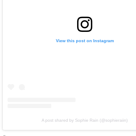
View this post on Instagram
A post shared by Sophie Rain (@sophieraiin)