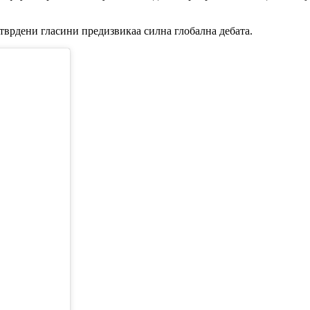
тврдени гласини предизвикаа силна глобална дебата.