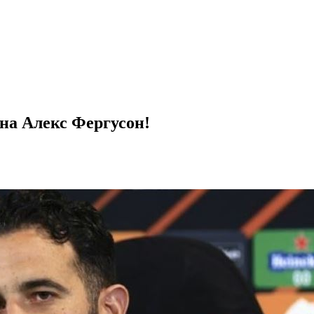
на Алекс Фергусон!