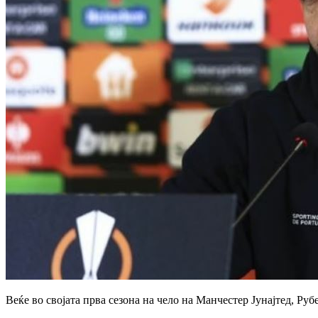
Веќе во својата прва сезона на чело на Манчестер Јунајтед, Р