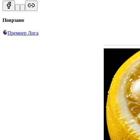
Поврзано
Премиер Лига