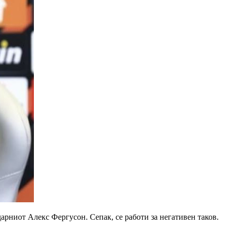
дарниот Алекс Фергусон. Сепак, се работи за негативен таков.