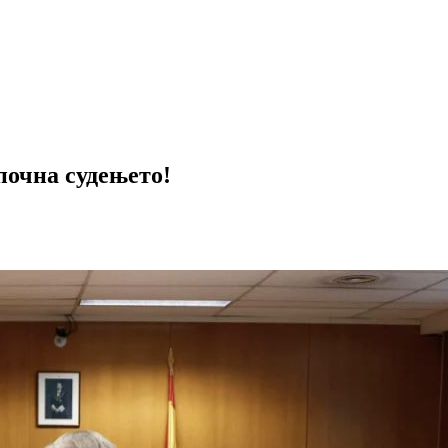
почна судењето!