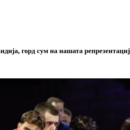
ндија, горд сум на нашата репрезентаци