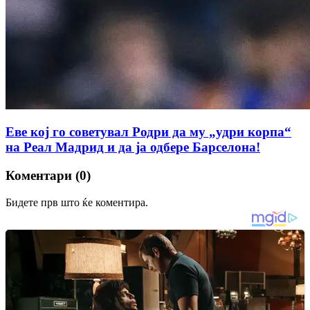
Еве кој го советувал Родри да му „удри корпа“
на Реал Мадрид и да ја одбере Барселона!
Коментари (0)
Бидете прв што ќе коментира.