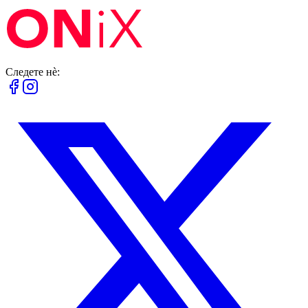
Следете нè: