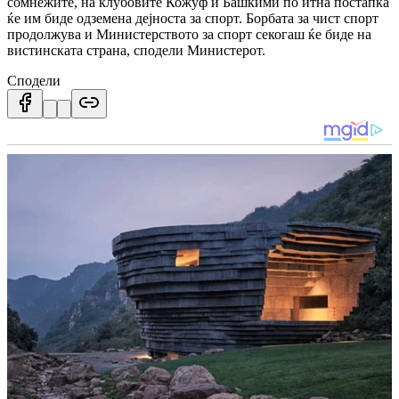
сомнежите, на клубовите Кожуф и Башкими по итна постапка
ќе им биде одземена дејноста за спорт. Борбата за чист спорт
продолжува и Министерството за спорт секогаш ќе биде на
вистинската страна, сподели Министерот.
Сподели