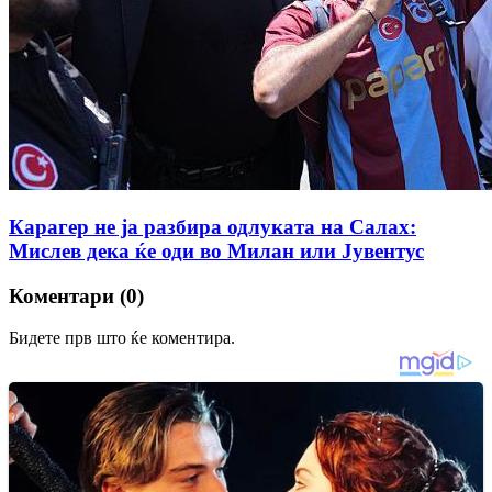
Карагер не ја разбира одлуката на Салах:
Мислев дека ќе оди во Милан или Јувентус
Коментари (0)
Бидете прв што ќе коментира.