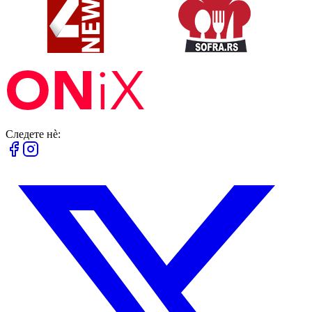
Следете нè: