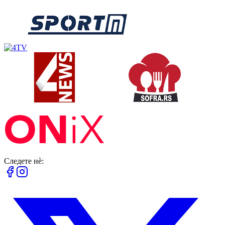
Следете нè: