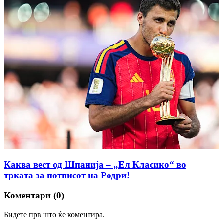
Каква вест од Шпанија – „Ел Класико“ во
трката за потписот на Родри!
Коментари (0)
Бидете прв што ќе коментира.