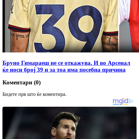
Бруно Гимараеш не се откажува. И во Арсенал
ќе носи број 39 и за тоа има посебна причина
Коментари (0)
Бидете прв што ќе коментира.