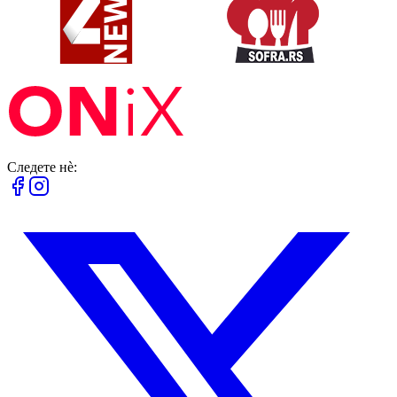
Следете нè: