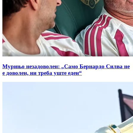
Мурињо незадоволен: „Само Бернардо Силва не
е доволен, ни треба уште еден“