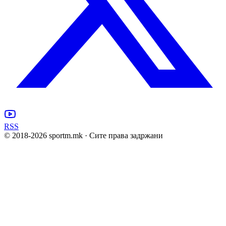
RSS
© 2018-
2026
sportm.mk · Сите права задржани