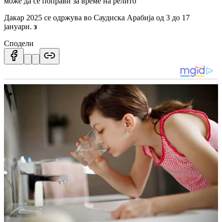
може да се поправи за време на релито
Дакар 2025 се одржува во Саудиска Арабија од 3 до 17
јануари.
з
Сподели