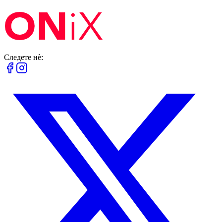
Следете нè: