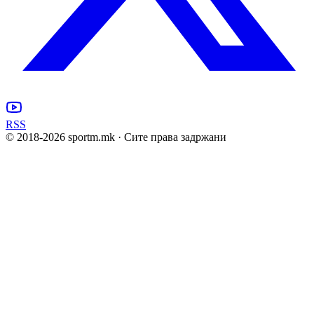
RSS
© 2018-
2026
sportm.mk · Сите права задржани