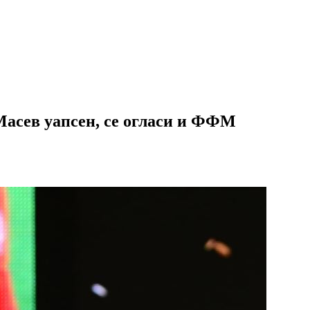
Масев уапсен, се огласи и ФФМ