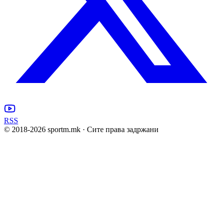
RSS
© 2018-
2026
sportm.mk · Сите права задржани