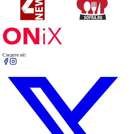
Следете нè: