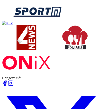
Следете нè: