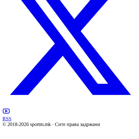
RSS
© 2018-
2026
sportm.mk · Сите права задржани