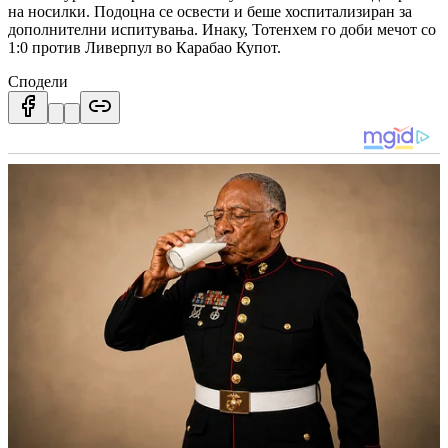
на носилки. Подоцна се освести и беше хоспитализиран за
дополнителни испитувања. Инаку, Тотенхем го доби мечот со
1:0 против Ливерпул во Карабао Купот.
Сподели