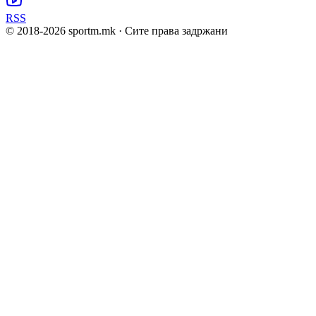
RSS
© 2018-
2026
sportm.mk · Сите права задржани