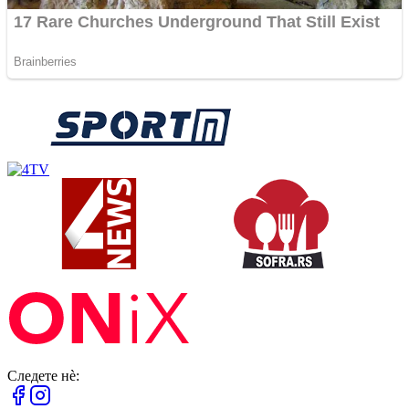
Следете нè: