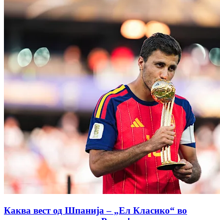
Каква вест од Шпанија – „Ел Класико“ во