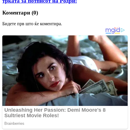
трката за потписот на Родри!
Коментари (0)
Бидете прв што ќе коментира.