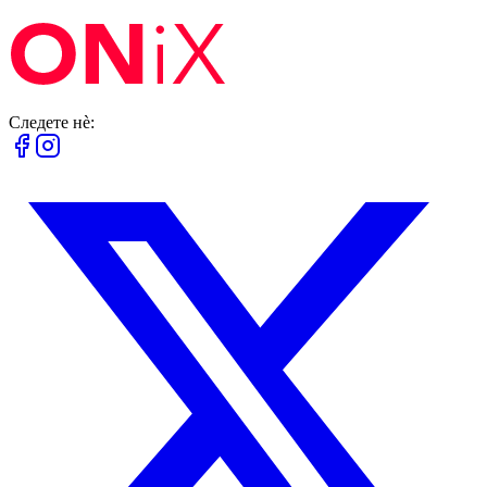
Следете нè: