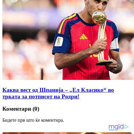
Каква вест од Шпанија – „Ел Класико“ во
трката за потписот на Родри!
Коментари (0)
Бидете прв што ќе коментира.