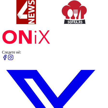
Следете нè: