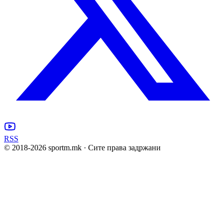
RSS
© 2018-
2026
sportm.mk · Сите права задржани