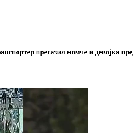
анспортер прегазил момче и девојка пре