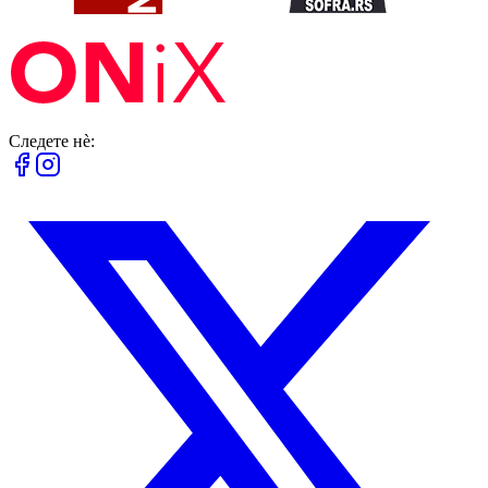
Следете нè: