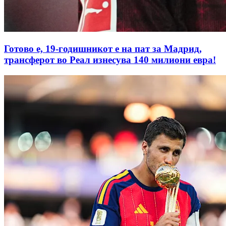
Готово е, 19-годишникот е на пат за Мадрид,
трансферот во Реал изнесува 140 милиони евра!