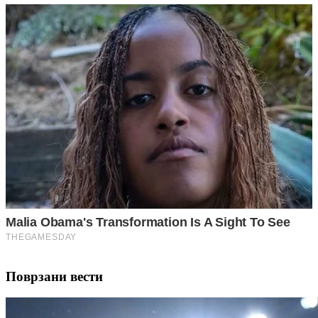
Поврзани вести