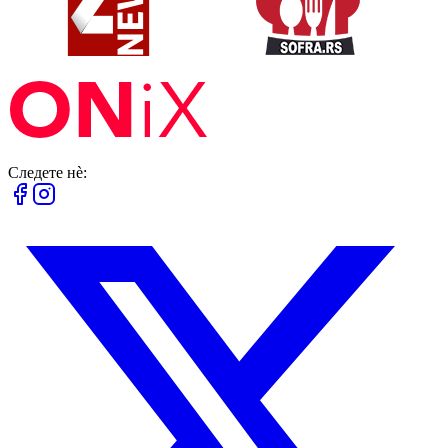
Следете нè: