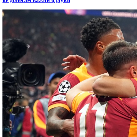
ќе донесам важни одлуки