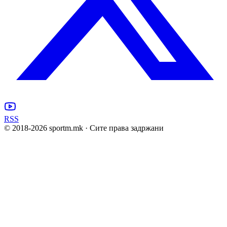
RSS
© 2018-
2026
sportm.mk · Сите права задржани