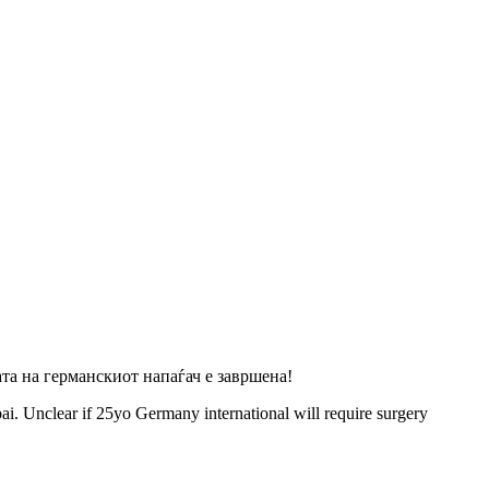
та на германскиот напаѓач е завршена!
i. Unclear if 25yo Germany international will require surgery