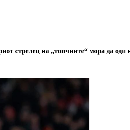
риот стрелец на „топчиите“ мора да оди 