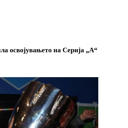
ила освојувањето на Серија „А“