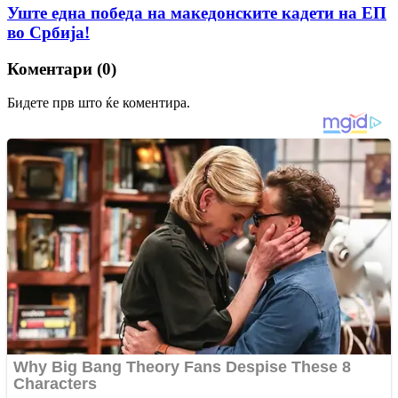
Уште една победа на македонските кадети на ЕП
во Србија!
Коментари (0)
Бидете прв што ќе коментира.