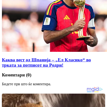
Каква вест од Шпанија – „Ел Класико“ во
трката за потписот на Родри!
Коментари (0)
Бидете прв што ќе коментира.