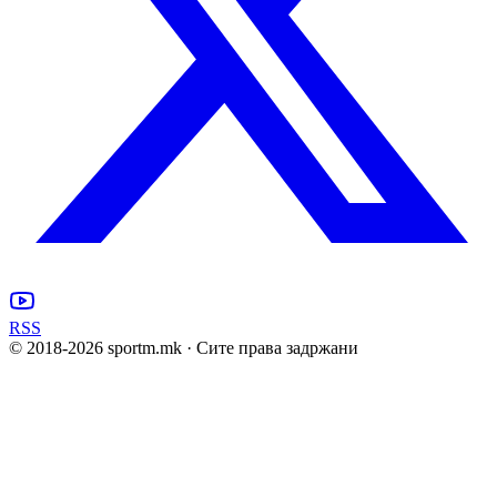
RSS
© 2018-
2026
sportm.mk · Сите права задржани