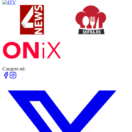
Следете нè: