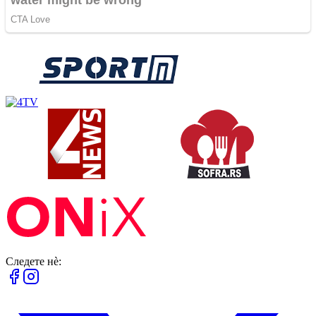
Следете нè: