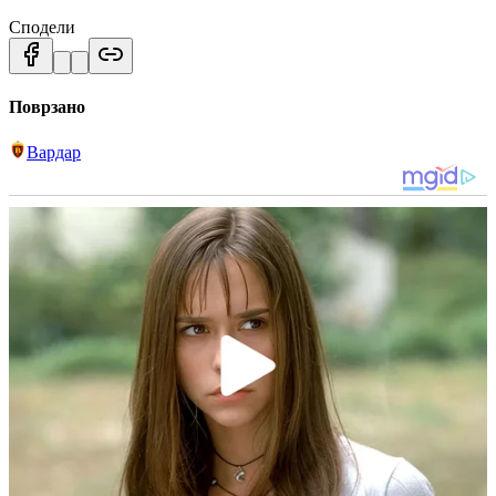
Сподели
Поврзано
Вардар