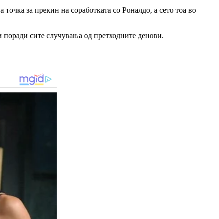
 точка за прекин на соработката со Роналдо, а сето тоа во
ни поради сите случувања од претходните денови.