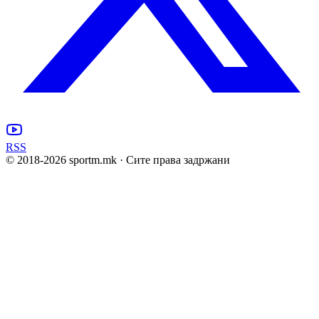
RSS
© 2018-
2026
sportm.mk · Сите права задржани