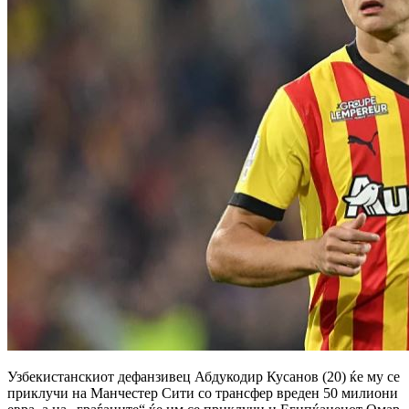
Узбекистанскиот дефанзивец Абдукодир Кусанов (20) ќе му се
приклучи на Манчестер Сити со трансфер вреден 50 милиони