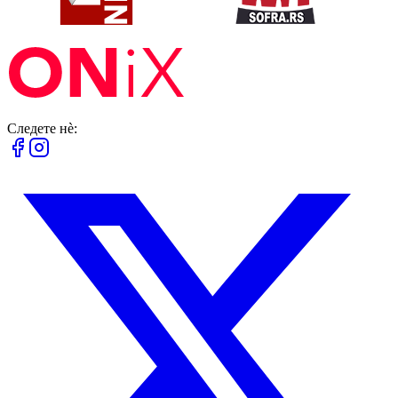
Следете нè: