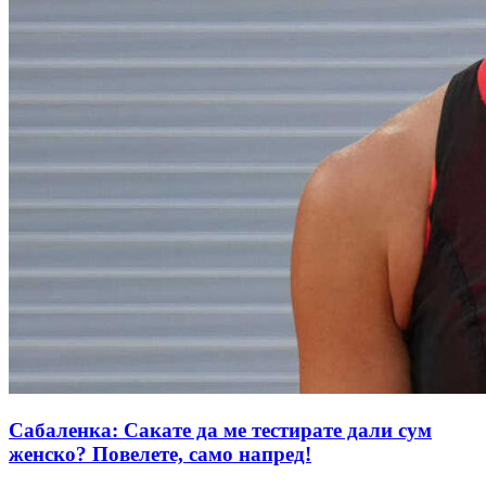
Сабаленка: Сакате да ме тестирате дали сум
женско? Повелете, само напред!