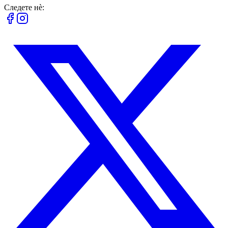
Следете нè: