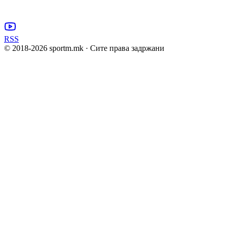
RSS
© 2018-
2026
sportm.mk · Сите права задржани