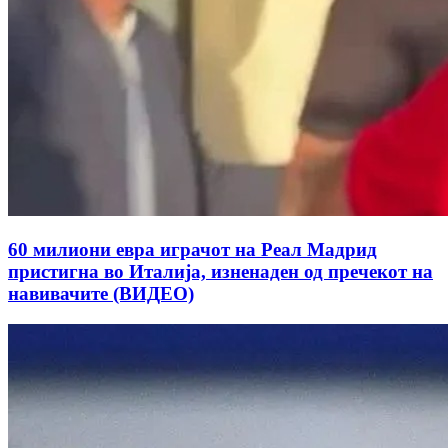
60 милиони евра играчот на Реал Мадрид
пристигна во Италија, изненаден од пречекот на
навивачите (ВИДЕО)