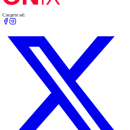
Следете нè: