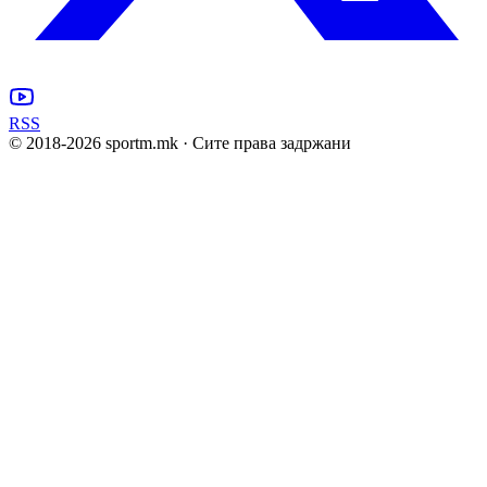
RSS
© 2018-
2026
sportm.mk · Сите права задржани