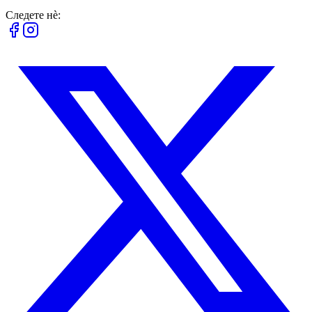
Следете нè: