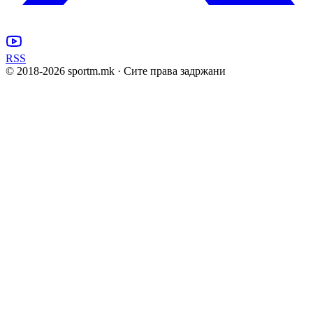
RSS
© 2018-
2026
sportm.mk · Сите права задржани