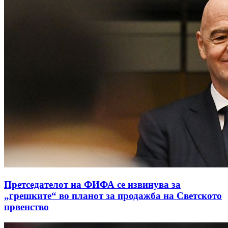
Претседателот на ФИФА се извинува за
„грешките“ во планот за продажба на Светското
првенство